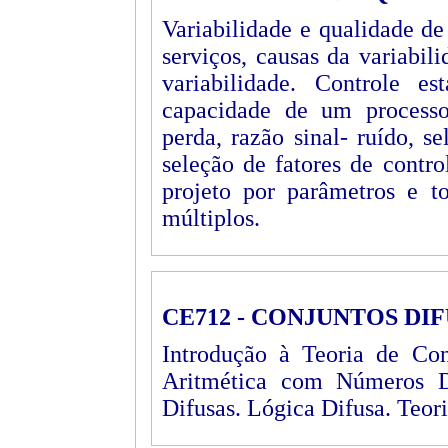
Variabilidade e qualidade d
serviços, causas da variabili
variabilidade. Controle es
capacidade de um processo
perda, razão sinal- ruído, se
seleção de fatores de contro
projeto por parâmetros e t
múltiplos.
CE712 - CONJUNTOS DI
Introdução à Teoria de Con
Aritmética com Números Di
Difusas. Lógica Difusa. Teori