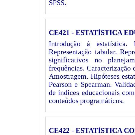
SPSS.
CE421 - ESTATÍSTICA 
Introdução à estatística.
Representação tabular. Repr
significativos no planeja
frequências. Caracterização
Amostragem. Hipóteses estatí
Pearson e Spearman. Validad
de índices educacionais com 
conteúdos programáticos.
CE422 - ESTATÍSTICA 