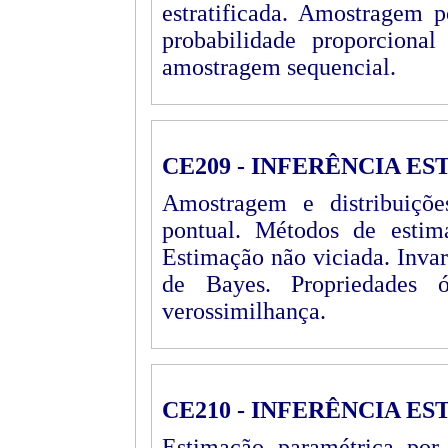
estratificada. Amostragem
probabilidade proporciona
amostragem sequencial.
CE209 - INFERÊNCIA EST
Amostragem e distribuiçõe
pontual. Métodos de estima
Estimação não viciada. Invar
de Bayes. Propriedades 
verossimilhança.
CE210 - INFERÊNCIA EST
Estimação paramétrica por 