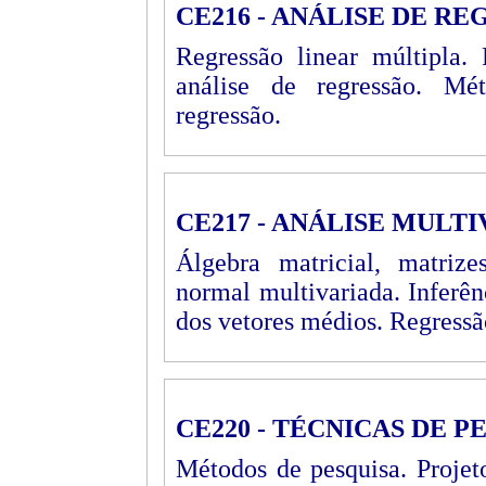
CE216 - ANÁLISE DE R
Regressão linear múltipla.
análise de regressão. Mét
regressão.
CE217 - ANÁLISE MULTI
Álgebra matricial, matrizes
normal multivariada. Inferê
dos vetores médios. Regressã
CE220 - TÉCNICAS DE P
Métodos de pesquisa. Projeto