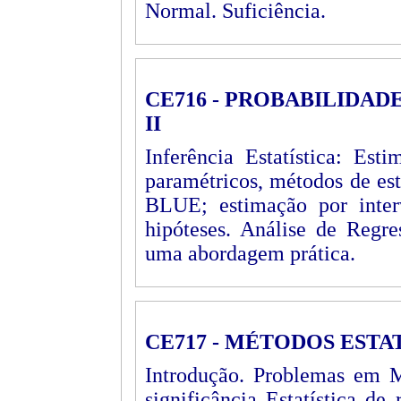
Normal. Suficiência.
CE716 - PROBABILIDAD
II
Inferência Estatística: Est
paramétricos, métodos de e
BLUE; estimação por interv
hipóteses. Análise de Regre
uma abordagem prática.
CE717 - MÉTODOS ESTA
Introdução. Problemas em Me
significância Estatística d