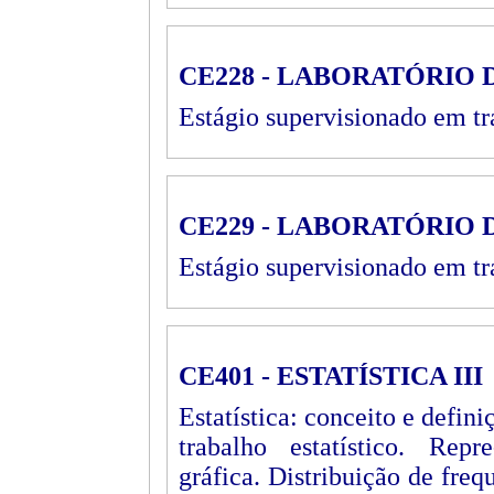
CE228 - LABORATÓRIO D
Estágio supervisionado em tra
CE229 - LABORATÓRIO D
Estágio supervisionado em tra
CE401 - ESTATÍSTICA III
Estatística: conceito e defin
trabalho estatístico. Repr
gráfica. Distribuição de freq