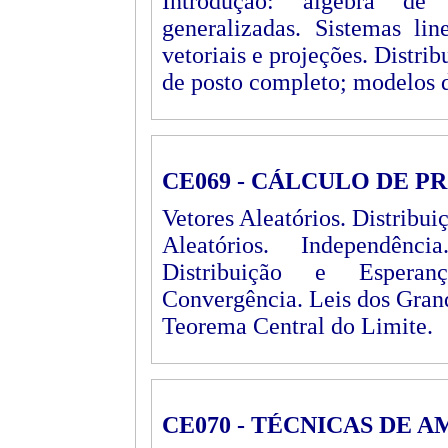
Introdução: álgebra de 
generalizadas. Sistemas lin
vetoriais e projeções. Distri
de posto completo; modelos 
CE069 - CÁLCULO DE P
Vetores Aleatórios. Distribu
Aleatórios. Independênc
Distribuição e Esperan
Convergência. Leis dos Gran
Teorema Central do Limite.
CE070 - TÉCNICAS DE