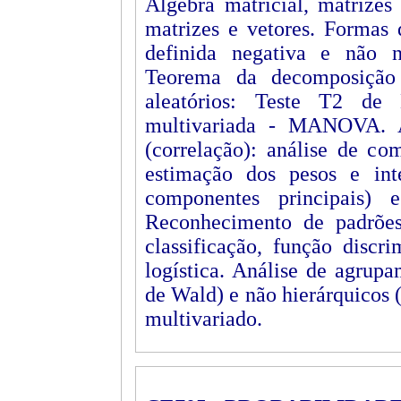
Álgebra matricial, matrizes
matrizes e vetores. Formas q
definida negativa e não ne
Teorema da decomposição 
aleatórios: Teste T2 de 
multivariada - MANOVA. An
(correlação): análise de com
estimação dos pesos e int
componentes principais) 
Reconhecimento de padrões
classificação, função discr
logística. Análise de agrup
de Wald) e não hierárquicos
multivariado.