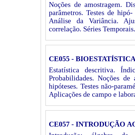
Noções de amostragem. Dist
parâmetros. Testes de hipó-
Análise da Variância. Aj
correlação. Séries Temporais.
CE055 - BIOESTATÍSTICA
Estatística descritiva. Índ
Probabilidades. Noções de 
hipóteses. Testes não-paramé
Aplicações de campo e laborat
CE057 - INTRODUÇÃO 