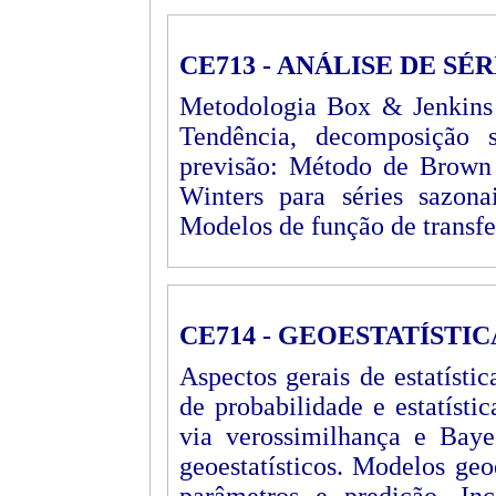
CE713 - ANÁLISE DE SÉ
Metodologia Box & Jenkins p
Tendência, decomposição 
previsão: Método de Brown 
Winters para séries sazona
Modelos de função de transfe
CE714 - GEOESTATÍSTI
Aspectos gerais de estatístic
de probabilidade e estatístic
via verossimilhança e Bayes
geoestatísticos. Modelos geo