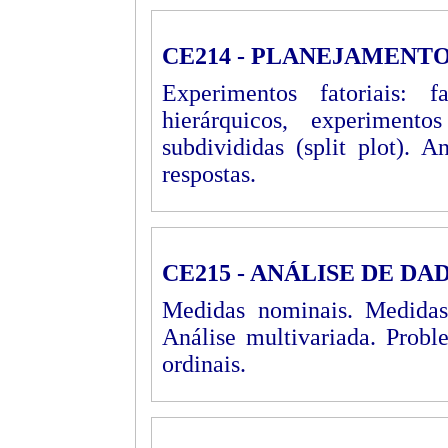
CE214 - PLANEJAMENTO
Experimentos fatoriais: 
hierárquicos, experiment
subdivididas (split plot). A
respostas.
CE215 - ANÁLISE DE D
Medidas nominais. Medidas 
Análise multivariada. Probl
ordinais.