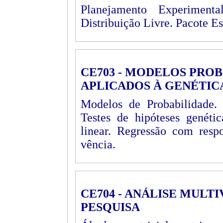
Planejamento Experimenta
Distribuição Livre. Pacote E
CE703 - MODELOS PROB
APLICADOS À GENÉTIC
Modelos de Probabilidade. 
Testes de hipóteses genétic
linear. Regressão com respo
vência.
CE704 - ANÁLISE MULT
PESQUISA