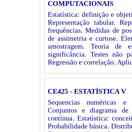
COMPUTACIONAIS
Estatística: definição e objet
Representação tabular. Repr
frequências. Medidas de pos
de assimetria e curtose. El
amostragem. Teoria de e
significância. Testes não p
Regressão e correlação. Apli
CE425 - ESTATÍSTICA V
Sequencias numéricas e s
Conjuntos e diagrama de 
contínua. Estatística: conce
Probabilidade básica. Distri