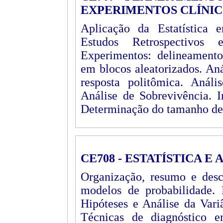
EXPERIMENTOS CLÍNI
Aplicação da Estatística 
Estudos Retrospectivos 
Experimentos: delineamento
em blocos aleatorizados. Aná
resposta politômica. Análi
Análise de Sobrevivência. I
Determinação do tamanho de
CE708 - ESTATÍSTICA E
Organização, resumo e descr
modelos de probabilidade. 
Hipóteses e Análise da Vari
Técnicas de diagnóstico e