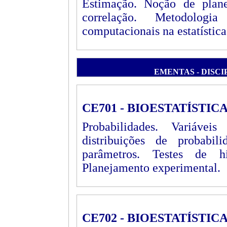
Estimação. Noção de plane
correlação. Metodolog
computacionais na estatística
EMENTAS - DISC
CE701 - BIOESTATÍSTIC
Probabilidades. Variávei
distribuições de probabi
parâmetros. Testes de hi
Planejamento experimental.
CE702 - BIOESTATÍSTIC