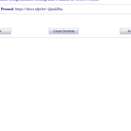
Pessoal:
https://docs.ufpr.br/~jlpadilha