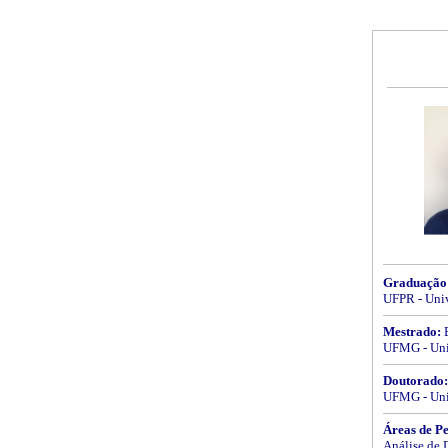
Graduação
UFPR - Univ
Mestrado:
E
UFMG - Univ
Doutorado:
UFMG - Univ
Áreas de Pe
Análise de 