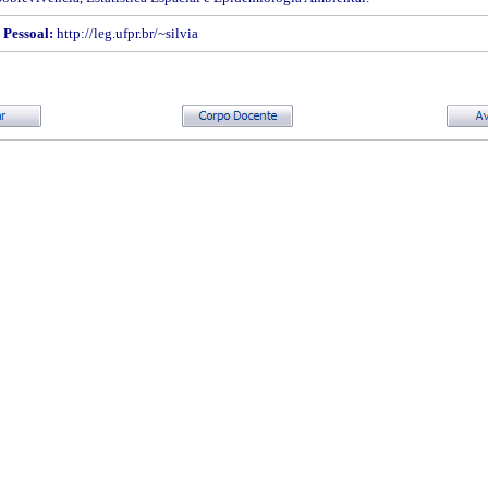
Pessoal:
http://leg.ufpr.br/~silvia