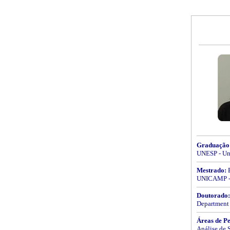
Graduação
UNESP - Uni
Mestrado:
E
UNICAMP - 
Doutorado:
Department 
Áreas de Pe
Análise de 