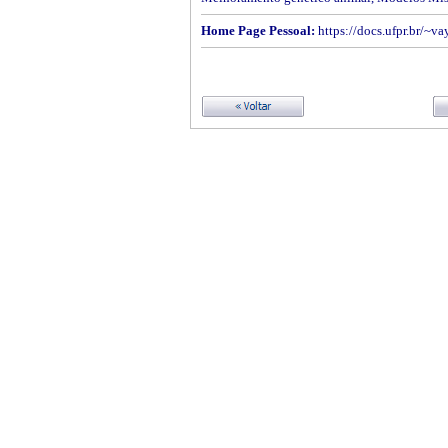
Home Page Pessoal:
https://docs.ufpr.br/~va