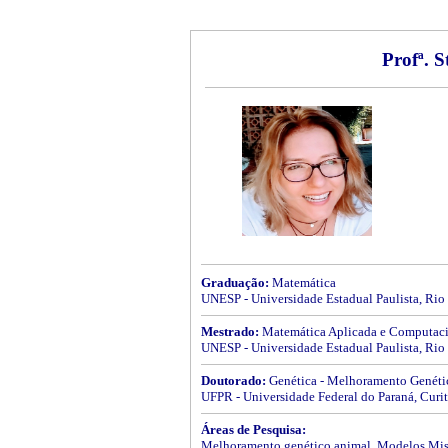
Profª. 
Graduação:
Matemática
UNESP - Universidade Estadual Paulista, Rio 
Mestrado:
Matemática Aplicada e Computac
UNESP - Universidade Estadual Paulista, Rio 
Doutorado:
Genética - Melhoramento Genéti
UFPR - Universidade Federal do Paraná, Curit
Áreas de Pesquisa:
Melhoramento genético animal, Modelos Mist